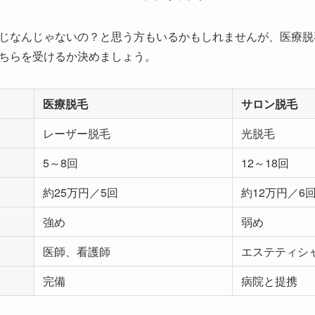
じなんじゃないの？と思う方もいるかもしれませんが、医療脱
ちらを受けるか決めましょう。
医療脱毛
サロン脱毛
レーザー脱毛
光脱毛
5～8回
12～18回
約25万円／5回
約12万円／6
強め
弱め
医師、看護師
エステティシ
完備
病院と提携