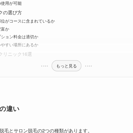
の使用が可能
クの選び方
部位がコースに含まれているか
豊富か
プション料金は適切か
いやすい場所にあるか
クリニック16選
もっと見る
の違い
脱毛とサロン脱毛の2つの種類があります。