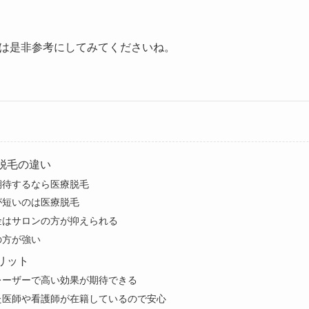
は是非参考にしてみてくださいね。
脱毛の違い
期待するなら医療脱毛
が短いのは医療脱毛
金はサロンの方が抑えられる
の方が強い
リット
レーザーで高い効果が期待できる
た医師や看護師が在籍しているので安心