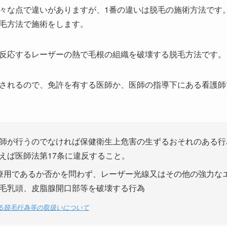
々な点で違いがありますが、1番の違いは脱毛の施術方法です
毛方法で施術をします。
反応するレーザーの熱で毛根の組織を破壊する脱毛方法です。
されるので、免許を有する医師か、医師の指導下にある看護師
師が行うのでなければ保健衛生上危害の生ずるおそれのある行
えば医師法第17条に違反すること。
療用であるか否かを問わず、レーザー光線又はその他の強力な
毛乳頭、皮脂腺開口部等を破壊する行為
る脱毛行為等の取扱いについて