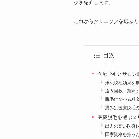
クを紹介します。
これからクリニックを選ぶ方
目次
医療脱毛とサロン
永久脱毛効果を
通う回数・期間
脱毛にかかる料
痛みは医療脱毛
医療脱毛を選ぶメ
出力の高い医療
国家資格を持っ